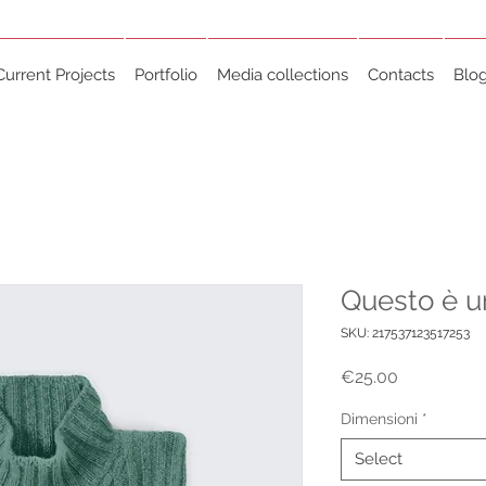
Current Projects
Portfolio
Media collections
Contacts
Blo
Questo è u
SKU: 217537123517253
Price
€25.00
Dimensioni
*
Select