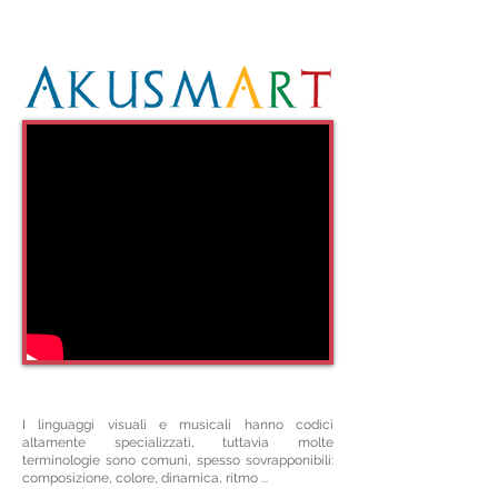
I linguaggi visuali e musicali hanno codici
altamente specializzati, tuttavia molte
terminologie sono comuni, spesso sovrapponibili:
composizione, colore, dinamica, ritmo ...