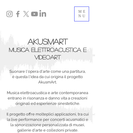
ME
NU
AKUSMART
MUSICA ELETTROACUSTICA E
VIDEOART
Suonare l'opera d'arte come una partitura,
è
questa l'idea da cui origina il progetto
AkusmArt.
Musica elettroacustica e arte contemporanea
entrano in risonanza e danno vita a creazioni
originali ed esperienze sinestetiche.
Il progetto offre molteplici applicazioni, tra cui
la live performance per concerti acusmatici e
la sonorizzazione personalizzata di musei,
gallerie d'arte e collezioni private.