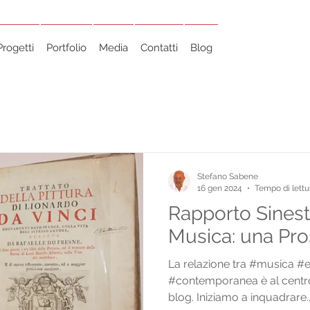
Progetti
Portfolio
Media
Contatti
Blog
Stefano Sabene
16 gen 2024
Tempo di lettu
Rapporto Sinest
Musica: una Pro
La relazione tra #musica #e
#contemporanea è al centro 
blog. Iniziamo a inquadrare..