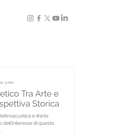
ra: 3 min
etico Tra Arte e
spettiva Storica
lettroacustica e #arte
dell’interesse di questo
.