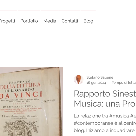
Progetti
Portfolio
Media
Contatti
Blog
Stefano Sabene
16 gen 2024
Tempo di lettu
Rapporto Sinest
Musica: una Pro
La relazione tra #musica #e
#contemporanea è al centro 
blog. Iniziamo a inquadrare..