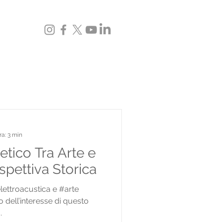
ra: 3 min
etico Tra Arte e
spettiva Storica
lettroacustica e #arte
dell’interesse di questo
.