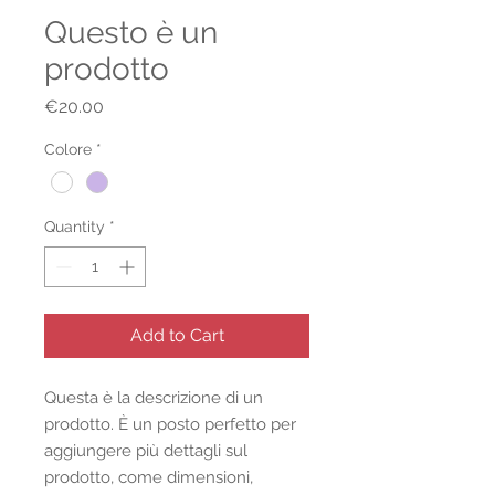
Questo è un
prodotto
Price
€20.00
Colore
*
Quantity
*
Add to Cart
Questa è la descrizione di un 
prodotto. È un posto perfetto per 
aggiungere più dettagli sul 
prodotto, come dimensioni, 